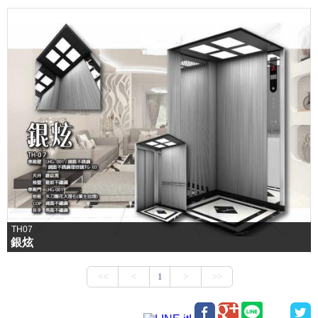
TH07
銀炫